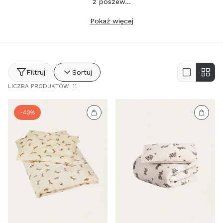
z poszew…
Pokaż więcej
Filtruj
Sortuj
LICZBA PRODUKTÓW: 11
-40%