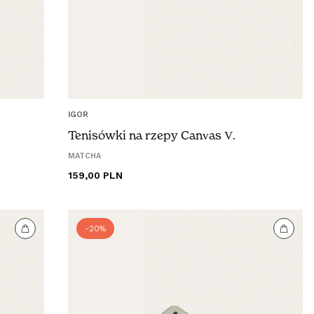
IGOR
Tenisówki na rzepy Canvas V.
MATCHA
Cena
159,00 PLN
regularna
-20%