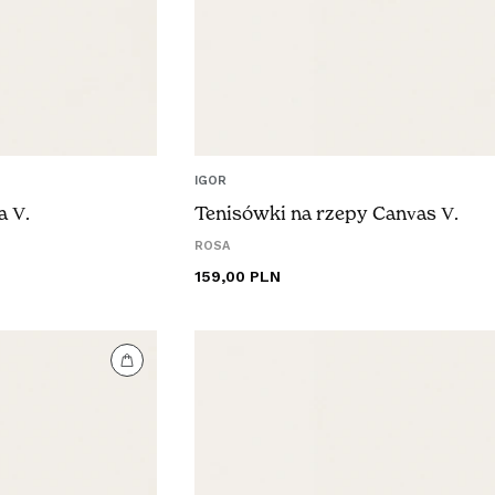
IGOR
a V.
Tenisówki na rzepy Canvas V.
ROSA
Cena
159,00 PLN
regularna