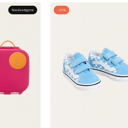
Niedostępne
-20%