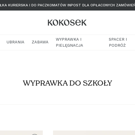
KA KURIERSKA I DO PACZKOMATÓW INPOST DLA OPŁACONYCH ZAMÓWIE
WYPRAWKA I
SPACER I
UBRANIA
ZABAWA
PIELĘGNACJA
PODRÓŻ
WYPRAWKA DO SZKOŁY