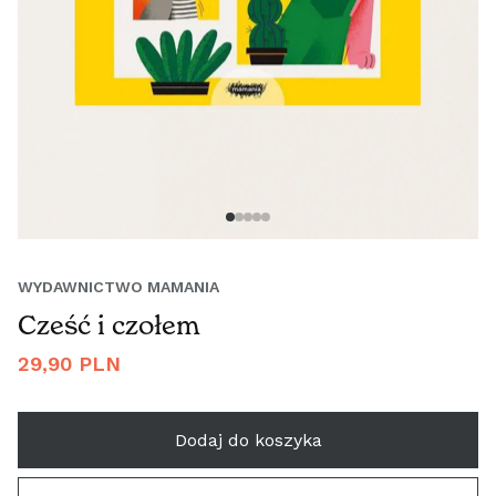
WYDAWNICTWO MAMANIA
Cześć i czołem
Cena
29,90 PLN
regularna
Dodaj do koszyka