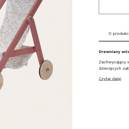
O produkc
Drewniany wóze
Zachwycający 
dziecięcych za
Czytaj dalej