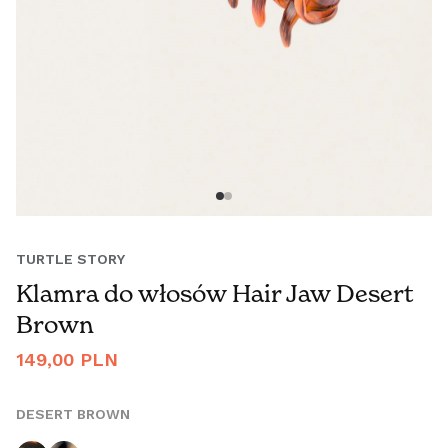
TURTLE STORY
Klamra do włosów Hair Jaw Desert
Brown
Cena
149,00 PLN
regularna
DESERT BROWN