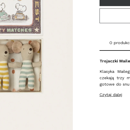
O produkc
Trojaczki Mail
Klasyka Mail
czekają trzy 
gotowe do snu
Czytaj dalej