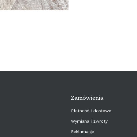
Zamówienia
Płatność i dostawa
Wymiana i zwroty
Reklamacje