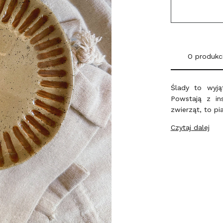
O produkc
Ślady to wyją
Powstają z ins
zwierząt, to pi
Czytaj dalej