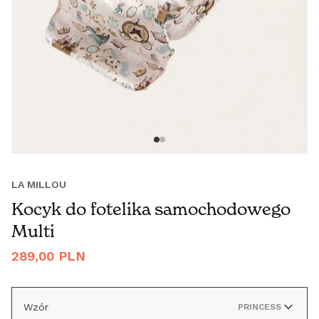
LA MILLOU
Kocyk do fotelika samochodowego
Multi
Cena
289,00 PLN
regularna
Wzór
PRINCESS