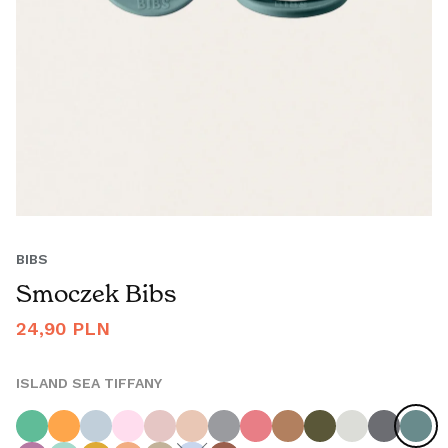
BIBS
Smoczek Bibs
Cena
24,90 PLN
regularna
ISLAND SEA TIFFANY