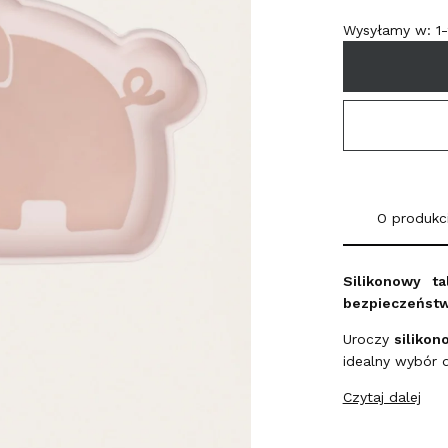
Wysyłamy w:
1
O produkc
Silikonowy t
bezpieczeństw
Uroczy
silikon
idealny wybór 
Czytaj dalej